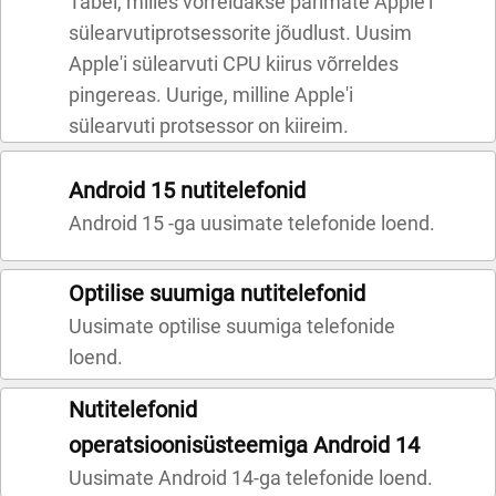
Tabel, milles võrreldakse parimate Apple'i
sülearvutiprotsessorite jõudlust. Uusim
Apple'i sülearvuti CPU kiirus võrreldes
pingereas. Uurige, milline Apple'i
sülearvuti protsessor on kiireim.
Android 15 nutitelefonid
Android 15 -ga uusimate telefonide loend.
Optilise suumiga nutitelefonid
Uusimate optilise suumiga telefonide
loend.
Nutitelefonid
operatsioonisüsteemiga Android 14
Uusimate Android 14-ga telefonide loend.