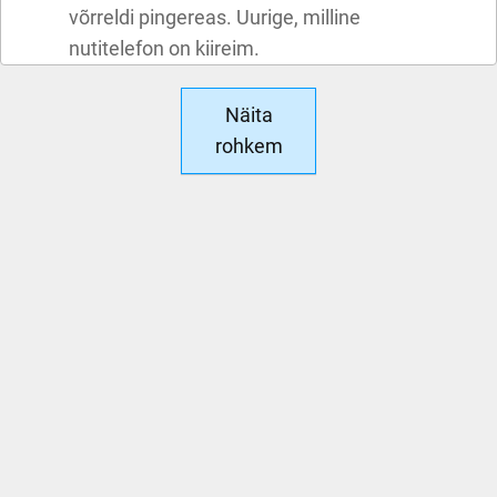
võrreldi pingereas. Uurige, milline
nutitelefon on kiireim.
Näita
rohkem