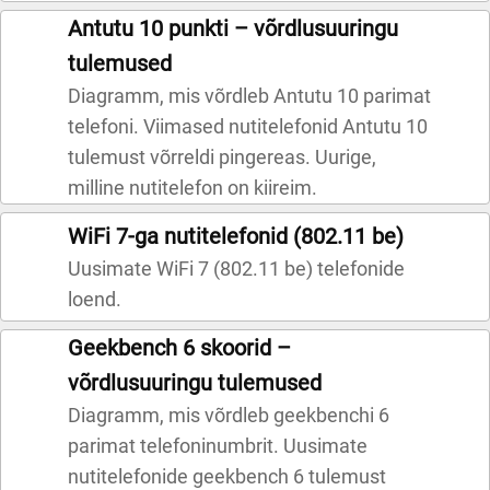
Antutu 10 punkti – võrdlusuuringu
tulemused
Diagramm, mis võrdleb Antutu 10 parimat
telefoni. Viimased nutitelefonid Antutu 10
tulemust võrreldi pingereas. Uurige,
milline nutitelefon on kiireim.
WiFi 7-ga nutitelefonid (802.11 be)
Uusimate WiFi 7 (802.11 be) telefonide
loend.
Geekbench 6 skoorid –
võrdlusuuringu tulemused
Diagramm, mis võrdleb geekbenchi 6
parimat telefoninumbrit. Uusimate
nutitelefonide geekbench 6 tulemust